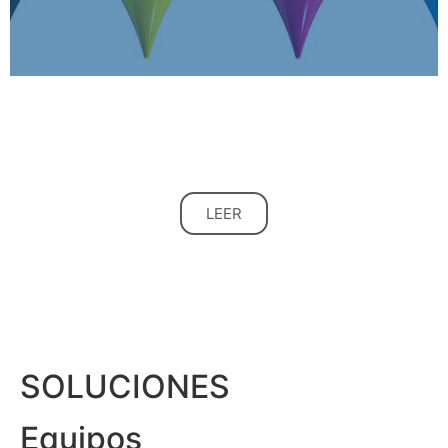
Te invitamos a leer nuestro blog
Enterate de la actualidad del sector
LEER
SOLUCIONES
Equipos